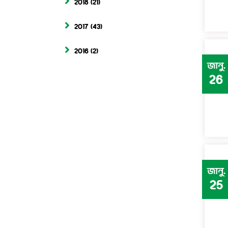
2018
(21)
2017
(43)
2016
(2)
জানু.
26
জানু.
25