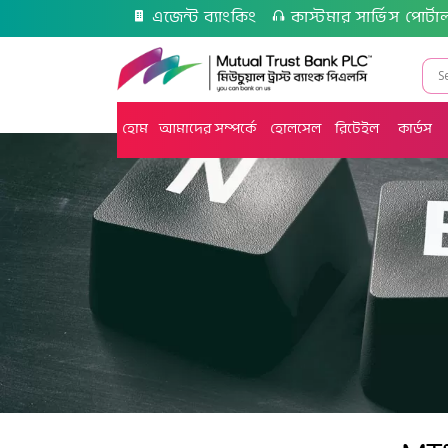
এজেন্ট ব্যাংকিং
কাস্টমার সার্ভিস পোর্টা
হোম
আমাদের সম্পর্কে
হোলসেল
রিটেইল
কার্ডস