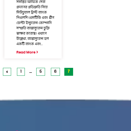
সমন্বিত আর্থিক সেবা
প্রদানের প্রতিশ্রুতি নিয়ে
মিউচুয়াল ট্রাস্ট ব্যাংক
পিএলসি (এমটিবি) এবং গ্রীন
ডেল্টা ইন্স্যুরেন্স কোম্পানি
সম্প্রতি ব্যাঙ্কাসুরেন্স চুক্তি
স্বাক্ষর করেছে। এখানে
উল্লেখ্য, ব্যাঙ্কাসুরেন্স হল
একটি ব্যাংক এবং...
Read More
«
1
…
5
6
7