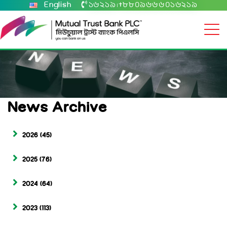
English
১৬২১৯
+৮৮০৯৬৬৬০১৬২১৯
|
News Archive
2026
(45)
2025
(76)
2024
(64)
2023
(113)