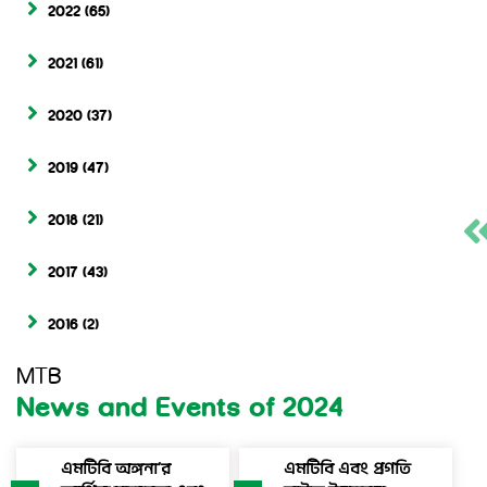
2022
(65)
2021
(61)
2020
(37)
2019
(47)
2018
(21)
2017
(43)
2016
(2)
MTB
News and Events of 2024
এমটিবি অঙ্গনা’র
এমটিবি এবং প্রগতি