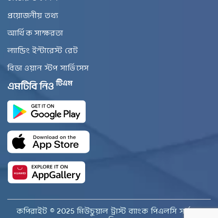
প্রয়োজনীয় তথ্য
আর্থিক সাক্ষরতা
ল্যান্ডিং ইন্টারেস্ট রেট
বিডা ওয়ান স্টপ সার্ভিসেস
টিএম
এমটিবি নিও
কপিরাইট © 2025 মিউচুয়াল ট্রাস্ট ব্যাংক পিএলসি সর্বস্বত্ব