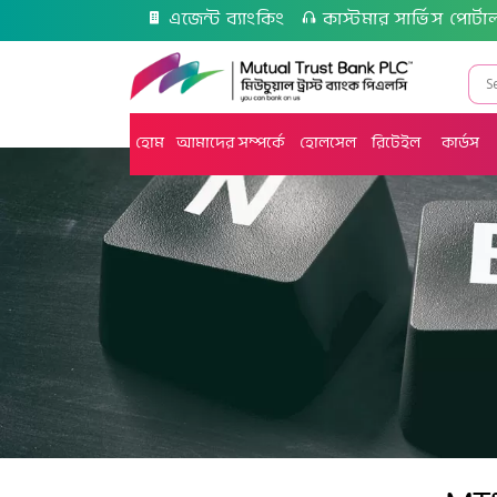
এজেন্ট ব্যাংকিং
কাস্টমার সার্ভিস পোর্টা
হোম
আমাদের সম্পর্কে
হোলসেল
রিটেইল
কার্ডস