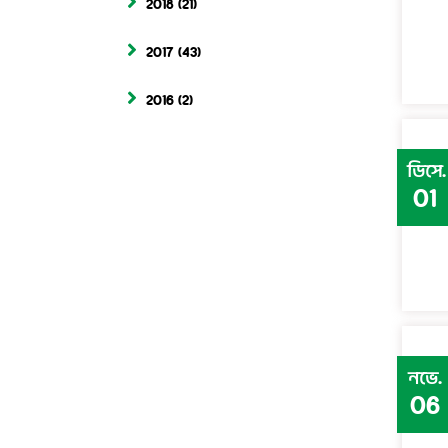
2018
(21)
2017
(43)
2016
(2)
ডিসে.
01
নভে.
06