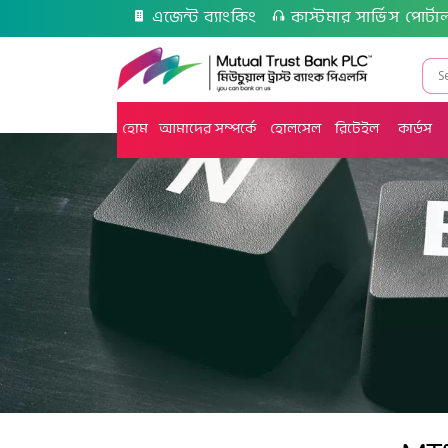
এজেন্ট ব্যাংকিং
কাস্টমার সার্ভিস পোর্টা
হোম
আমাদের সম্পর্কে
হোলসেল
রিটেইল
কার্ডস