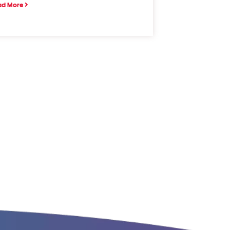
ad More