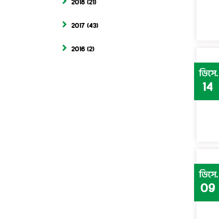
2018
(21)
2017
(43)
2016
(2)
ডিসে.
14
ডিসে.
09