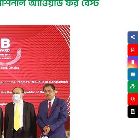
নাল অ্যাওয়ার্ড ফর বেস্ট