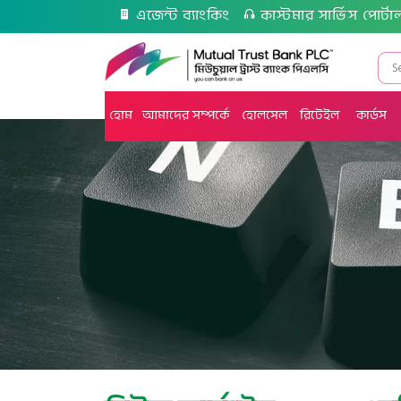
এজেন্ট ব্যাংকিং
কাস্টমার সার্ভিস পোর্টা
হোম
আমাদের সম্পর্কে
হোলসেল
রিটেইল
কার্ডস