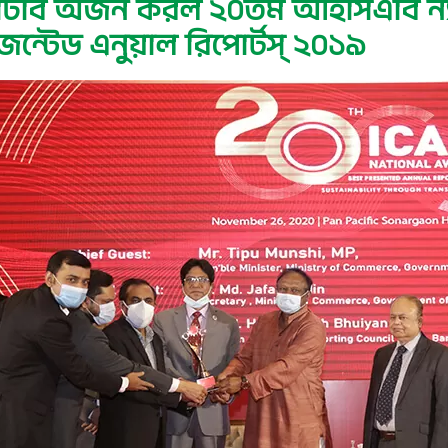
িবি অর্জন করল ২০তম আইসিএবি ন্যাশ
েজেন্টেড এনুয়াল রিপোর্টস্ ২০১৯