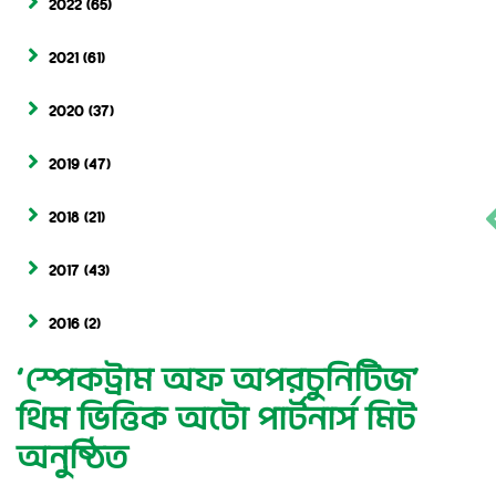
2022
(65)
2021
(61)
2020
(37)
2019
(47)
2018
(21)
2017
(43)
2016
(2)
‘স্পেকট্রাম অফ অপরচুনিটিজ’
থিম ভিত্তিক অটো পার্টনার্স মিট
অনুষ্ঠিত