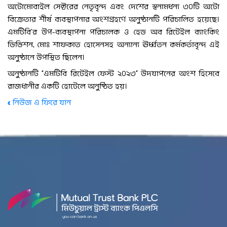
অটোমোবাইল সেক্টরের নেতৃবৃন্দ এবং দেশের স্বনামধন্য ৩০টি অটো
বিক্রেতার শীর্ষ ব্যবস্থাপনার অংশগ্রহণে অনুষ্ঠানটি পরিচালিত হয়েছে।
এমটিবি’র উপ-ব্যবস্থাপনা পরিচালক ও হেড অব রিটেইল ব্যাংকিং
ডিভিশন, মোঃ শাফকাত হোসেনসহ অন্যান্য ঊর্ধ্বতন কর্মকর্তাবৃন্দ এই
অনুষ্ঠানে উপস্থিত ছিলেন।
অনুষ্ঠানটি “এমটিবি রিটেইল ফেস্ট ২০২৩” উদযাপনের অংশ হিসেবে
রাজধানীর একটি হোটেলে অনুষ্ঠিত হয়।
« নিউজ এ ফিরে যান