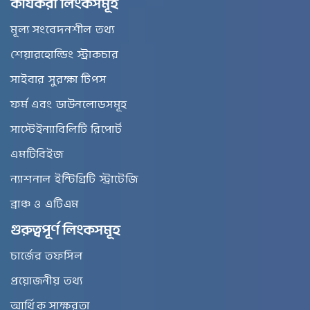
কার্যকরী লিংকসমূহ
মূল্য সংবেদনশীল তথ্য
শেয়ারহোল্ডিং স্ট্রাকচার
সাইবার সুরক্ষা টিপস
ফর্ম এবং ডাউনলোডসমূহ
সাস্টেইন্যাবিলিটি রিপোর্ট
এমটিবিইজ
ন্যাশনাল ইন্টিগ্রিটি স্ট্রাটেজি
ব্রাঞ্চ ও এটিএম
গুরুত্বপূর্ণ লিংকসমূহ
চার্জের তফসিল
প্রয়োজনীয় তথ্য
আর্থিক সাক্ষরতা