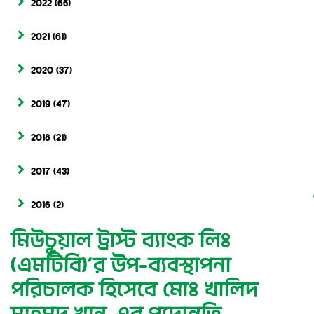
2022
(65)
2021
(61)
2020
(37)
2019
(47)
2018
(21)
2017
(43)
2016
(2)
মিউচুয়াল ট্রাস্ট ব্যাংক লিঃ
(এমটিবি)’র উপ-ব্যবস্থাপনা
পরিচালক হিসেবে মোঃ খালিদ