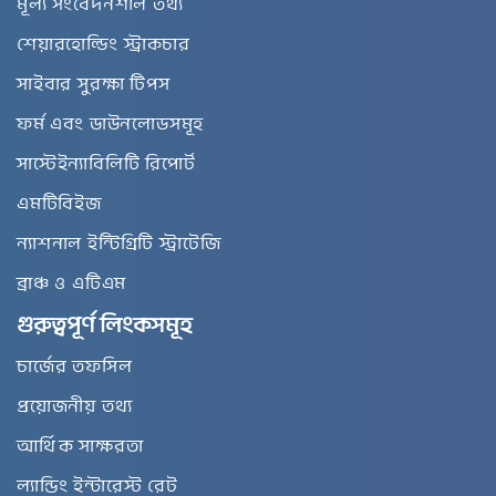
মূল্য সংবেদনশীল তথ্য
শেয়ারহোল্ডিং স্ট্রাকচার
সাইবার সুরক্ষা টিপস
ফর্ম এবং ডাউনলোডসমূহ
সাস্টেইন্যাবিলিটি রিপোর্ট
এমটিবিইজ
ন্যাশনাল ইন্টিগ্রিটি স্ট্রাটেজি
ব্রাঞ্চ ও এটিএম
গুরুত্বপূর্ণ লিংকসমূহ
চার্জের তফসিল
প্রয়োজনীয় তথ্য
আর্থিক সাক্ষরতা
ল্যান্ডিং ইন্টারেস্ট রেট