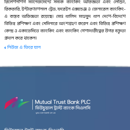
রিলেশনশিপ ম্যানেজমেন্টে সম্যক ব্যাংকিং অভিজ্ঞতা এবং লেন্ডিং,
রিকভারি, ইন্টারণ্যাশনাল ট্রেড, ফরেইন এক্সচেঞ্জ ও জেনারেল ব্যাংকিং-
এ বাস্তব অভিজ্ঞতা রয়েছে। মোঃ খালিদ মাহমুদ খান দেশে-বিদেশে
বিভিন্ন প্রশিক্ষণ এবং সেমিনারে অংশগ্রহণ করেন এবং বিভিন্ন প্রশিক্ষণ
কেন্দ্র ও একাডেমিতে ব্যাংকিং এবং ব্যাংকিং পেশাদারীত্বের উপর বক্তৃতা
প্রদান করে থাকেন।
« নিউজ এ ফিরে যান