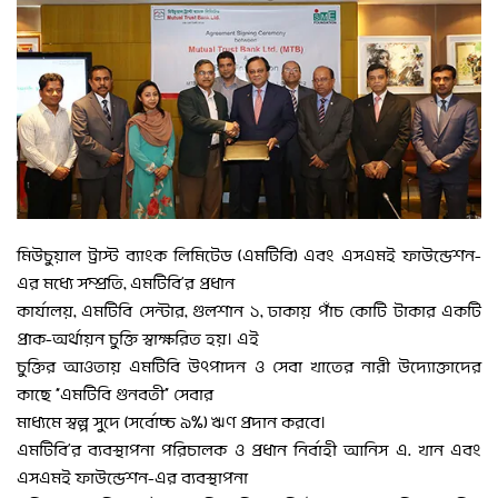
মিউচুয়াল ট্রাস্ট ব্যাংক লিমিটেড (এমটিবি) এবং এসএমই ফাউন্ডেশন-
এর মধ্যে সম্প্রতি, এমটিবি’র প্রধান
কার্যালয়, এমটিবি সেন্টার, গুলশান ১, ঢাকায় পাঁচ কোটি টাকার একটি
প্রাক-অর্থায়ন চুক্তি স্বাক্ষরিত হয়। এই
চুক্তির আওতায় এমটিবি উৎপাদন ও সেবা খাতের নারী উদ্যোক্তাদের
কাছে “এমটিবি গুনবতী” সেবার
মাধ্যমে স্বল্প সুদে (সর্বোচ্চ ৯%) ঋণ প্রদান করবে।
এমটিবি’র ব্যবস্থাপনা পরিচালক ও প্রধান নির্বাহী আনিস এ. খান এবং
এসএমই ফাউন্ডেশন-এর ব্যবস্থাপনা