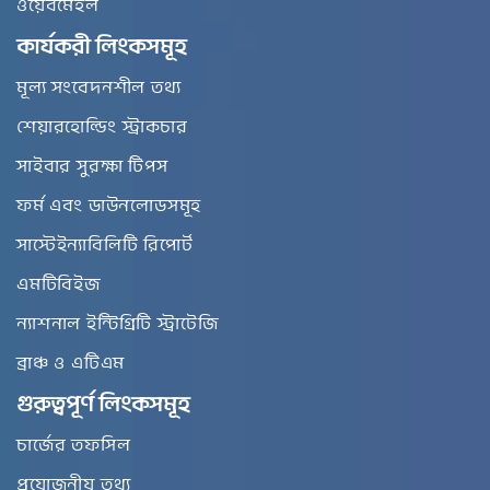
ওয়েবমেইল
কার্যকরী লিংকসমূহ
মূল্য সংবেদনশীল তথ্য
শেয়ারহোল্ডিং স্ট্রাকচার
সাইবার সুরক্ষা টিপস
ফর্ম এবং ডাউনলোডসমূহ
সাস্টেইন্যাবিলিটি রিপোর্ট
এমটিবিইজ
ন্যাশনাল ইন্টিগ্রিটি স্ট্রাটেজি
ব্রাঞ্চ ও এটিএম
গুরুত্বপূর্ণ লিংকসমূহ
চার্জের তফসিল
প্রয়োজনীয় তথ্য