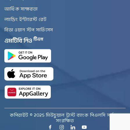
আর্থিক সাক্ষরতা
ল্যান্ডিং ইন্টারেস্ট রেট
বিডা ওয়ান স্টপ সার্ভিসেস
টিএম
এমটিবি নিও
কপিরাইট © 2025 মিউচুয়াল ট্রাস্ট ব্যাংক পিএলসি সর্বস্বত্ব
সংরক্ষিত