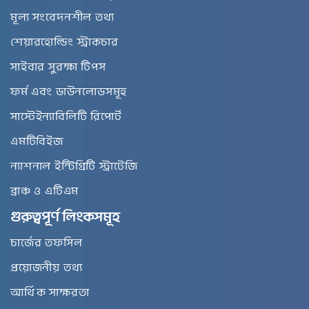
মূল্য সংবেদনশীল তথ্য
শেয়ারহোল্ডিং স্ট্রাকচার
সাইবার সুরক্ষা টিপস
ফর্ম এবং ডাউনলোডসমূহ
সাস্টেইন্যাবিলিটি রিপোর্ট
এমটিবিইজ
ন্যাশনাল ইন্টিগ্রিটি স্ট্রাটেজি
ব্রাঞ্চ ও এটিএম
গুরুত্বপূর্ণ লিংকসমূহ
চার্জের তফসিল
প্রয়োজনীয় তথ্য
আর্থিক সাক্ষরতা