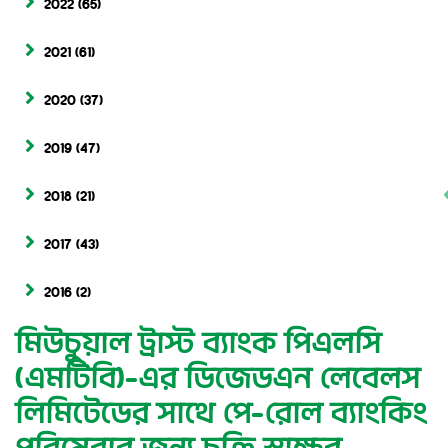
2022
(65)
2021
(61)
2020
(37)
2019
(47)
2018
(21)
2017
(43)
2016
(2)
মিউচুয়াল ট্রাস্ট ব্যাংক পিএলসি
(এমটিবি)-এর ডিজেডএন লেবেলস
লিমিটেডের সাথে পে-রোল ব্যাংকিং