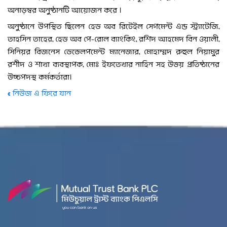
অনাড়ম্বর অনুষ্ঠানটি আয়োজন করে ।
অনুষ্ঠানে উপস্থিত ছিলেন হেড অব রিটেইল সেগমেন্ট এন্ড স্ট্র্যাটেজি,
তাহসিন তাহের, হেড অব পে-রোল ব্যাংকিং, রশিদ আহমেদ বিন ওয়ালী,
সিনিয়র বিজনেস ডেভেলপমেন্ট ম্যানেজার, মোহাম্মদ রুহুল নিয়ামুর
রশীদ ও শাখা ব্যবস্থাপক, মোঃ ইফতেখার নাহিন সহ উভয় প্রতিষ্ঠানের
উচ্চপদস্থ কর্মকর্তারা।
« নিউজ এ ফিরে যান