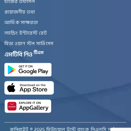
চার্জের তফসিল
প্রয়োজনীয় তথ্য
আর্থিক সাক্ষরতা
ল্যান্ডিং ইন্টারেস্ট রেট
বিডা ওয়ান স্টপ সার্ভিসেস
টিএম
এমটিবি নিও
কপিরাইট © 2025 মিউচুয়াল ট্রাস্ট ব্যাংক পিএলসি সর্বস্বত্ব