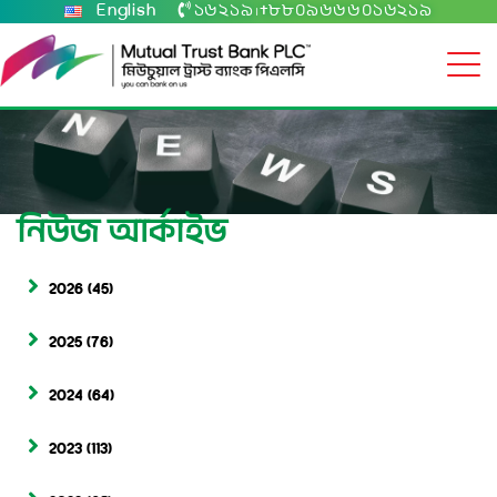
English
১৬২১৯
+৮৮০৯৬৬৬০১৬২১৯
|
নিউজ আর্কাইভ
2026
(45)
2025
(76)
2024
(64)
2023
(113)