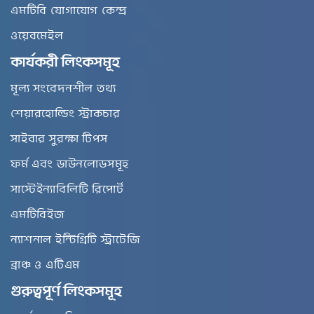
এমটিবি যোগাযোগ কেন্দ্র
ওয়েবমেইল
কার্যকরী লিংকসমূহ
মূল্য সংবেদনশীল তথ্য
শেয়ারহোল্ডিং স্ট্রাকচার
সাইবার সুরক্ষা টিপস
ফর্ম এবং ডাউনলোডসমূহ
সাস্টেইন্যাবিলিটি রিপোর্ট
এমটিবিইজ
ন্যাশনাল ইন্টিগ্রিটি স্ট্রাটেজি
ব্রাঞ্চ ও এটিএম
গুরুত্বপূর্ণ লিংকসমূহ