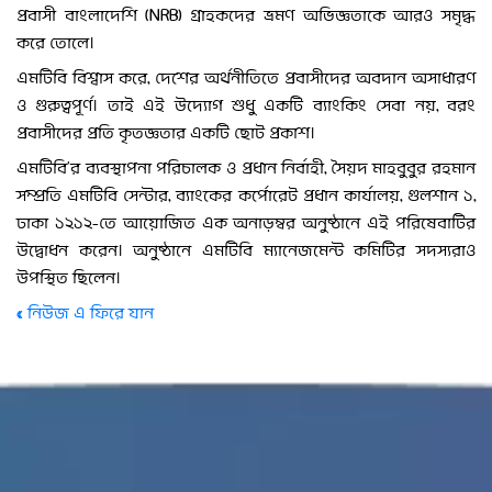
প্রবাসী বাংলাদেশি (NRB) গ্রাহকদের ভ্রমণ অভিজ্ঞতাকে আরও সমৃদ্ধ
করে তোলে।
এমটিবি বিশ্বাস করে, দেশের অর্থনীতিতে প্রবাসীদের অবদান অসাধারণ
ও গুরুত্বপূর্ণ। তাই এই উদ্যোগ শুধু একটি ব্যাংকিং সেবা নয়, বরং
প্রবাসীদের প্রতি কৃতজ্ঞতার একটি ছোট প্রকাশ।
এমটিবি’র ব্যবস্থাপনা পরিচালক ও প্রধান নির্বাহী, সৈয়দ মাহবুবুর রহমান
সম্প্রতি এমটিবি সেন্টার, ব্যাংকের কর্পোরেট প্রধান কার্যালয়, গুলশান ১,
ঢাকা ১২১২-তে আয়োজিত এক অনাড়ম্বর অনুষ্ঠানে এই পরিষেবাটির
উদ্বোধন করেন। অনুষ্ঠানে এমটিবি ম্যানেজমেন্ট কমিটির সদস্যরাও
উপস্থিত ছিলেন।
« নিউজ এ ফিরে যান