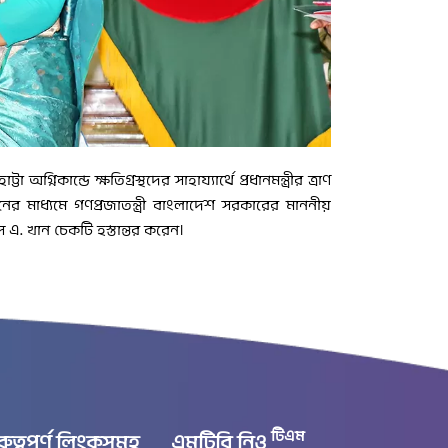
্নিকান্ডে ক্ষতিগ্রস্থদের সাহায্যার্থে প্রধানমন্ত্রীর ত্রাণ
র মাধ্যমে গণপ্রজাতন্ত্রী বাংলাদেশ সরকারের মাননীয়
িস এ. খান চেকটি হস্তান্তর করেন।
টিএম
রুত্বপূর্ণ লিংকসমূহ
এমটিবি নিও