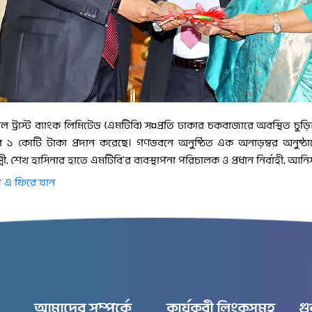
ল ট্রাস্ট ব্যাংক লিমিটেড (এমটিবি) স¤প্রতি ঢাকার চকবাজারে অবস্থিত চুড়িহাট্টা অগ
 ১ কোটি টাকা প্রদান করেছে। গণভবনে অনুষ্ঠিত এক অনাড়ম্বর অনুষ্ঠানে
ন্ত্রী, শেখ হাসিনার হাতে এমটিবি’র ব্যবস্থাপনা পরিচালক ও প্রধান নির্বাহী, আন
 এ ফিরে যান
আমাদের সম্পর্কে
কার্যকরী লিংকসমূহ
গু