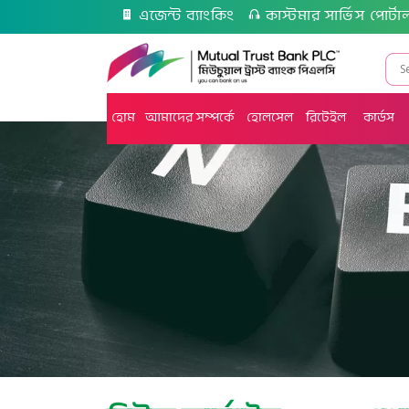
এজেন্ট ব্যাংকিং
কাস্টমার সার্ভিস পোর্টা
হোম
আমাদের সম্পর্কে
হোলসেল
রিটেইল
কার্ডস