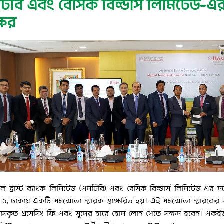
িবি এবং বেসিক বিল্ডার্স লিমিটেড-এ
ক্ষর
ল ট্রাস্ট ব্যাংক লিমিটেড (এমটিবি) এবং বেসিক বিল্ডার্স লিমিটেড-এর মধ্য
 ১, ঢাকায় একটি সমঝোতা স্মারক স্বাক্ষরিত হয়। এই সমঝোতা স্মারকের আ
্রাসকৃত প্রসেসিং ফি এবং সুদের হারে হোম লোন পেতে সক্ষম হবেন। একইভা