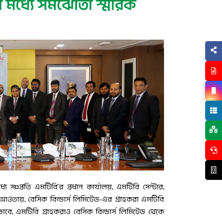
র মধ্যে সমঝোতা স্মারক
ে স¤প্রতি এমটিবি’র প্রধান কার্যালয়, এমটিবি সেন্টার,
ওতায়, বেসিক বিল্ডার্স লিমিটেড-এর গ্রাহকরা এমটিবি
বে, এমটিবি গ্রাহকরাও বেসিক বিল্ডার্স লিমিটেড থেকে