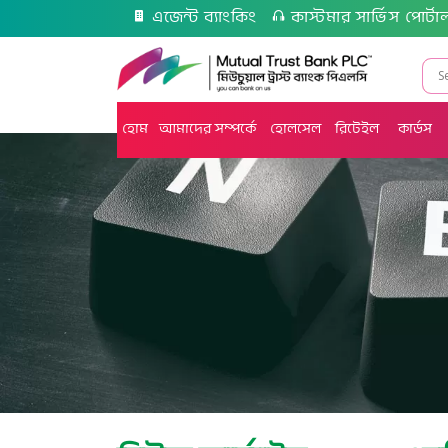
এজেন্ট ব্যাংকিং
কাস্টমার সার্ভিস পোর্টা
হোম
আমাদের সম্পর্কে
হোলসেল
রিটেইল
কার্ডস