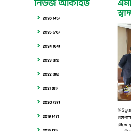
নিউজ আর্কাইভ
এমট
স্বা
2026
(45)
2025
(76)
2024
(64)
2023
(113)
2022
(65)
2021
(61)
2020
(37)
মিউচুয়া
2019
(47)
গুলশান
থেকে হ
2018
(21)