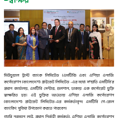
¯স্বাক্ষর
মিউচুয়াল ট্রাস্ট ব্যাংক লিমিটেড (এমটিবি) এবং এশিয়া এনার্জি
কর্পোরেশন (বাংলাদেশ) প্রাইভেট লিমিটেড -এর মধ্যে সম্প্রতি এমটিবি’র
প্রধান কার্যালয়, এমটিবি সেন্টার, গুলশান, ঢাকায় এক কর্পোরেট চুক্তি
স্বাক্ষরিত হয়। এই চুক্তির আওতায় এশিয়া এনার্জি কর্পোরেশন
(বাংলাদেশ) প্রাইভেট লিমিটেড-এর কর্মকর্তাবৃন্দ এমটিবি পে-রোল
ব্যাংকিং সুবিধা উপভোগ করতে পারবেন।
গ্যারি নরম্যান লাই, প্রধান নির্বাহী কর্মকর্তা, এশিয়া এনার্জি কর্পোরেশন