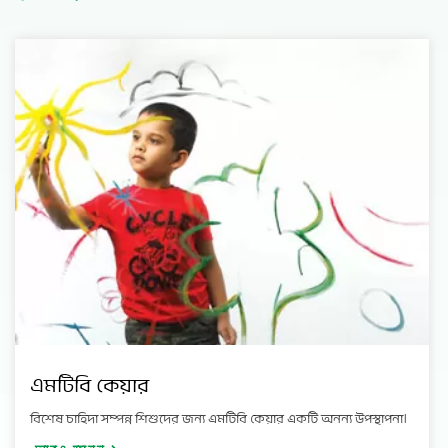
এমটিবি কেয়ার
বিশেষ চাহিদা সম্পন্ন শিশুদের জন্য এমটিবি কেয়ার একটি অনন্য উপস্থাপনা।