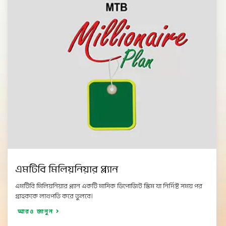
এমটিবি মিলিয়নিয়ার প্ল্যান
এমটিবি মিলিয়নিয়ার প্ল্যান একটি মাসিক ডিপোজিট স্কিম যা নির্দিষ্ট সময় পর
গ্রাহককে লাখপতি করে তুলবে।
আরও জানুন