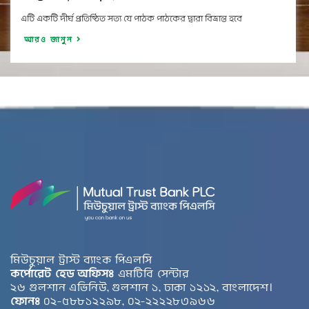
এটি একটি দীর্ঘ প্রতিষ্ঠিত সত্য যে পাঠক পাঠকের দ্বারা বিভ্রান্ত হবে
আরও জানুন
মিউচুয়াল ট্রাস্ট ব্যাংক পিএলসি
কর্পোরেট হেড অফিসঃ
এমটিবি সেন্টার
২৬ গুলশান এভিনিউ, গুলশান ১, ঢাকা ১২১২, বাংলাদেশ।
ফোনঃ
০২-৫৮৮১২২৯৮, ০২-২২২২৮৩৯৬৬