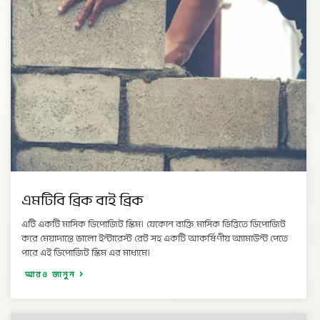
এমটিবি ব্রিক বাই ব্রিক
এটি একটি মাসিক ডিপোজিট স্কিম। যেকোন ব্যক্তি মাসিক ভিত্তিতে ডিপোজিট
করে মেয়াদান্তে ভালো ইন্টারেস্ট রেট সহ একটি আকর্ষিণীয় অ্যামাউন্ট পেতে
পারে এই ডিপোজিট স্কিম এর মাধ্যমে।
আরও জানুন