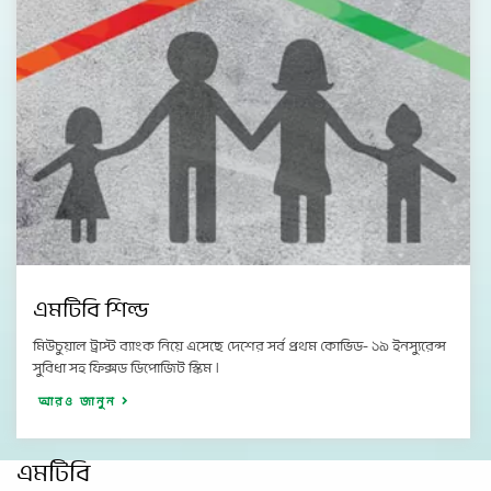
এমটিবি শিল্ড
মিউচুয়াল ট্রাস্ট ব্যাংক নিয়ে এসেছে দেশের সর্ব প্রথম কোভিড- ১৯ ইনস্যুরেন্স
সুবিধা সহ ফিক্সড ডিপোজিট স্কিম ।
আরও জানুন
এমটিবি