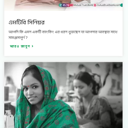
এমটিবি সিনিয়র
আপনি কি এমন একটি ব্যাংকিং এর ধরন খুজছেন যা আপনার অবস্থার সাথে
সামঞ্জস্যপূর্ণ ?
আরও জানুন