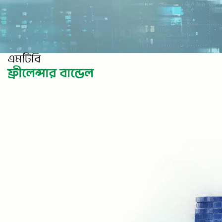
এমটিবি
ফ্রীলেন্সার বান্ডেল