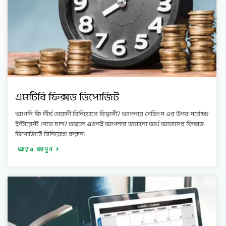
এমটিবি ফিক্সড ডিপোজিট
আপনি কি দীর্ঘ মেয়াদী বিনিয়োগে বিশ্বাসী? আপনার সেভিংস এর উপর সর্বোচ্চ
ইন্টারেস্ট পেতে চান? তাহলে এখনই আপনার জমানো অর্থ আমাদের ফিক্সড
ডিপোজিটে বিনিয়োগ করুন।
আরও জানুন