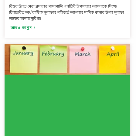
বিস্তর উন্নত সেবা প্রদানের পাশাপাশি এমটিবি ইন্সপায়ার আপনাকে দিচ্ছে
চিরাচরিত অর্ধ বার্ষিক মুনাফার পরিবর্তে আপনার মাসিক জমার উপর মুনাফা
লাভের অনন্য সুবিধা।
আরও জানুন