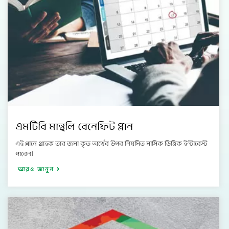
এমটিবি মান্থলি বেনেফিট প্লান
এই প্লানে গ্রাহক তার জমা কৃত অর্থের উপর নিয়মিত মাসিক ভিত্তিক ইন্টারেস্ট
পাবেন।
আরও জানুন