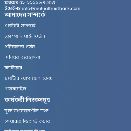
ফ্যাক্সঃ
০২-২২২২৬৪৩০৩
ইমেইলঃ
info@mutualtrustbank.com
আমাদের সম্পর্কে
এমটিবি সম্পর্কে
কোম্পানি মাইলস্টোন
পরিচালনা পর্ষদ
সিনিয়র ব্যবস্থাপনা
ক্যারিয়ার
এমটিবি যোগাযোগ কেন্দ্র
ওয়েবমেইল
কার্যকরী লিংকসমূহ
মূল্য সংবেদনশীল তথ্য
শেয়ারহোল্ডিং স্ট্রাকচার