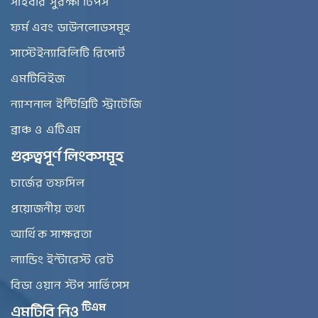
সাইবার সুরক্ষা টিপস
ফর্ম এবং ডাউনলোডসমূহ
সাস্টেইন্যাবিলিটি রিপোর্ট
এমটিবিইজ
ন্যাশনাল ইন্টিগ্রিটি স্ট্রাটেজি
ব্রাঞ্চ ও এটিএম
গুরুত্বপূর্ণ লিংকসমূহ
চার্জের তফসিল
প্রয়োজনীয় তথ্য
আর্থিক সাক্ষরতা
ল্যান্ডিং ইন্টারেস্ট রেট
বিডা ওয়ান স্টপ সার্ভিসেস
টিএম
এমটিবি নিও