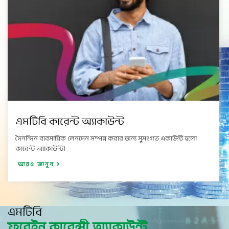
এমটিবি কারেন্ট অ্যাকাউন্ট
দৈনন্দিন ব্যবসায়িক লেনদেন সম্পন্ন করার জন্য সুসংগত একাউন্ট হলো
কারেন্ট অ্যাকাউন্ট।
আরও জানুন
এমটিবি
ফরেইন কারেন্সী অ্যাকাউন্ট