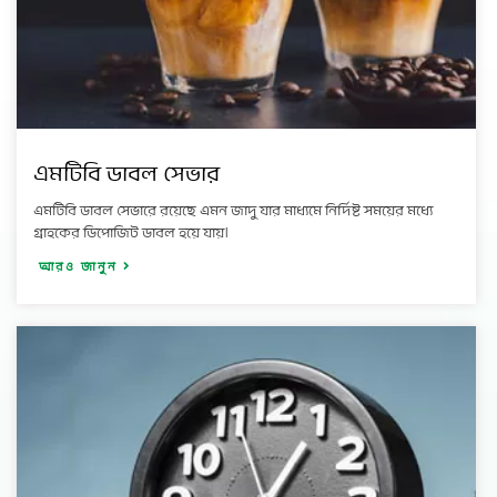
এমটিবি ডাবল সেভার
এমটিবি ডাবল সেভারে রয়েছে এমন জাদু যার মাধ্যমে নির্দিষ্ট সময়ের মধ্যে
গ্রাহকের ডিপোজিট ডাবল হয়ে যায়।
আরও জানুন