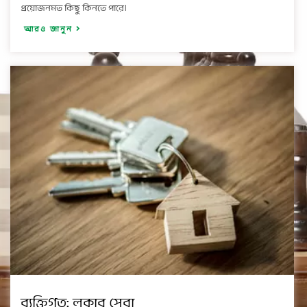
প্রয়োজনমত কিছু কিনতে পারে।
আরও জানুন
ব্যক্তিগত: লকার সেবা