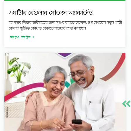
এমটিবি রেগুলার সেভিংস অ্যাকাউন্ট
আপনার শিশুর ভবিষ্যতের জন্য সঞ্চয় করতে চাচ্ছেন, স্বপ্ন দেখছেন নতুন গাড়ী
কেনার, ছুটিতে কোথাও বেড়াতে যাওয়ার কথা ভাবছেন
আরও জানুন