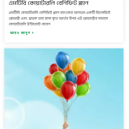
এমটিবি কোয়ার্টারলি বেনিফিট প্ল্যান
এমটিবি কোয়ার্টারলি বেনিফিট প্ল্যান ব্যাংকের অন্যতম একটি ডিপোজিট
প্রোডাক্ট এবং গ্রাহক তার জমা কৃত অর্থের উপর এই প্রোডাক্টের মাধ্যমে
কোয়ার্টারলি ইন্টারেস্ট পাবেন
আরও জানুন