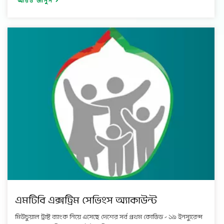
আরও জানুন
এমটিবি এক্সট্রিম সেভিংস অ্যাকাউন্ট
মিউচুয়াল ট্রাষ্ট ব্যাংক নিয়ে এসেছে দেশের সর্ব প্রথম কোভিড – ১৯ ইনস্যুরেন্স