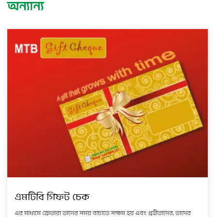
অন্যান্য
এমটিবি গিফট চেক
এর মাধ্যমে ক্রেতারা তাদের সময় বাচাতে সক্ষম হয় এবং গ্রহীতাদের, তাদের