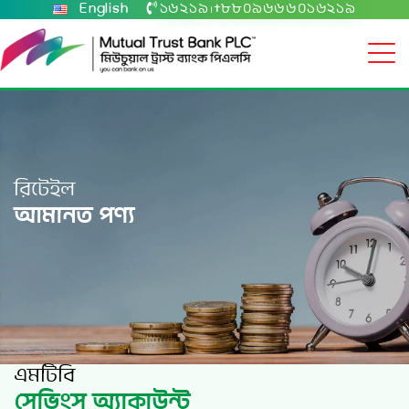
English
১৬২১৯
+৮৮০৯৬৬৬০১৬২১৯
|
রিটেইল
আমানত পণ্য
এমটিবি
সেভিংস অ্যাকাউন্ট