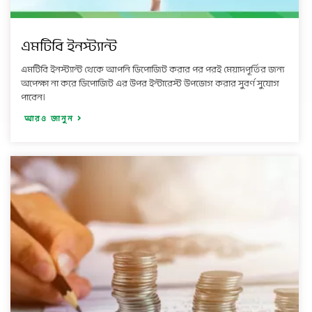
এমটিবি ইনস্ট্যান্ট
এমটিবি ইনস্ট্যান্ট থেকে আপনি ডিপোজিট করার পর পরই মেয়াদপূর্তির জন্য
অপেক্ষা না করে ডিপোজিট এর উপর ইন্টারেস্ট উপভোগ করার সুবর্ণ সুযোগ
পাবেন।
আরও জানুন