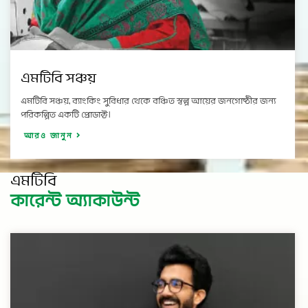
এমটিবি সঞ্চয়
এমটিবি সঞ্চয়, ব্যাংকিং সুবিধার থেকে বঞ্চিত স্বল্প আয়ের জনগোষ্ঠীর জন্য
পরিকল্পিত একটি প্রোডাক্ট।
আরও জানুন
এমটিবি
কারেন্ট অ্যাকাউন্ট