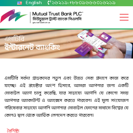
English
১৬২১৯
+৮৮০৯৬৬৬০১৬২১৯
|
এমটিবি
ইন্টারনেট ব্যাংকিং
এমটিবি সর্বদা গ্রাহকদের নতুন এবং উন্নত সেবা প্রদানে কাজ করে
যাচ্ছে। এই প্রচেষ্টার অংশ হিসাবে, আমরা আপনার জন্য একটি
মোবাইল অ্যাপ চালু করেছি, যার সাহায্যে আপনি যে কোনো সময়
আপনার অ্যাকাউন্ট এ অ্যাক্সেস করতে পারবেন। এই মূল্য সংযোজন
পরিষেবার সাহায্যে আপনি আপনার মোবাইল ফোনের মাধ্যমে বিশ্বের যে
কোনও স্থান থেকে আর্থিক লেনদেন করতে পারবেন।
বৈশিষ্ট্য