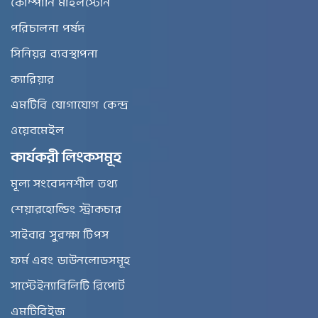
কোম্পানি মাইলস্টোন
পরিচালনা পর্ষদ
সিনিয়র ব্যবস্থাপনা
ক্যারিয়ার
এমটিবি যোগাযোগ কেন্দ্র
ওয়েবমেইল
কার্যকরী লিংকসমূহ
মূল্য সংবেদনশীল তথ্য
শেয়ারহোল্ডিং স্ট্রাকচার
সাইবার সুরক্ষা টিপস
ফর্ম এবং ডাউনলোডসমূহ
সাস্টেইন্যাবিলিটি রিপোর্ট
এমটিবিইজ