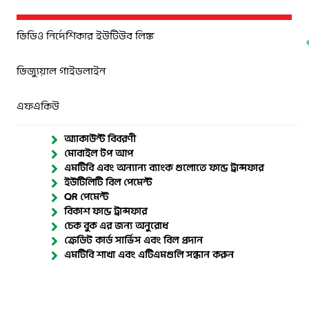
ভিডিও নির্দেশিকার ইউটিউব লিঙ্ক
ভিজ্যুয়াল গাইডলাইন
এফএকিউ
অ্যাকাউন্ট বিবরণী
মোবাইল টপ আপ
এমটিবি এবং অন্যান্য ব্যাংক গুলোতে ফান্ড ট্রান্সফার
ইউটিলিটি বিল পেমেন্ট
QR পেমেন্ট
বিকাশ ফান্ড ট্রান্সফার
চেক বুক এর জন্য অনুরোধ
ক্রেডিট কার্ড সার্ভিস এবং বিল প্রদান
এমটিবি শাখা এবং এটিএমগুলি সন্ধান করুন