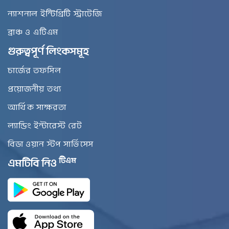
ন্যাশনাল ইন্টিগ্রিটি স্ট্রাটেজি
ব্রাঞ্চ ও এটিএম
গুরুত্বপূর্ণ লিংকসমূহ
চার্জের তফসিল
প্রয়োজনীয় তথ্য
আর্থিক সাক্ষরতা
ল্যান্ডিং ইন্টারেস্ট রেট
বিডা ওয়ান স্টপ সার্ভিসেস
টিএম
এমটিবি নিও