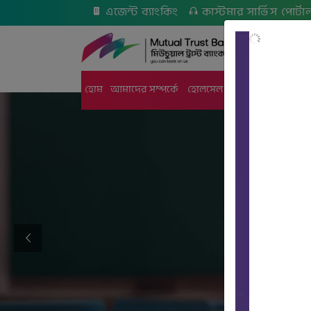
এজেন্ট ব্যাংকিং
কাস্টমার সার্ভিস পোর্টা
হোম
আমাদের সম্পর্কে
হোলসেল
রিটেইল
কার্ডস