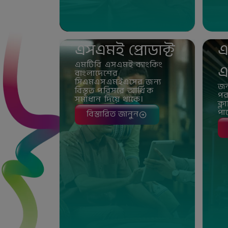
এসএমই প্রোডাক্ট
এ
এমটিবি এসএমই ব্যাংকিং
এ
বাংলাদেশের
সিএমএসএমইএসের জন্য
জন
বিস্তৃত পরিসরে আর্থিক
পর
সমাধান দিয়ে থাকে।
ক্
পা
বিস্তারিত জানুন