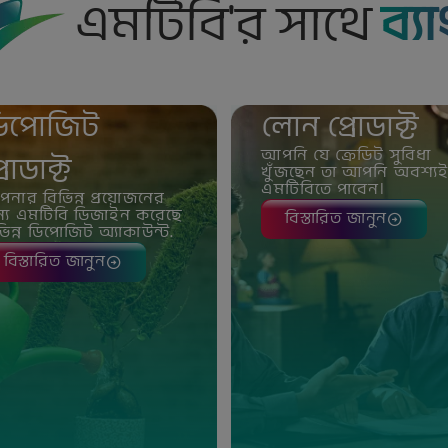
এমটিবি'র সাথে
ব্য
িপোজিট
লোন প্রোডাক্ট
আপনি যে ক্রেডিট সুবিধা
্রোডাক্ট
খুঁজছেন তা আপনি অবশ্য
এমটিবিতে পাবেন।
নার বিভিন্ন প্রয়োজনের
্য এমটিবি ডিজাইন করেছে
বিস্তারিত জানুন
ভিন্ন ডিপোজিট অ্যাকাউন্ট.
বিস্তারিত জানুন