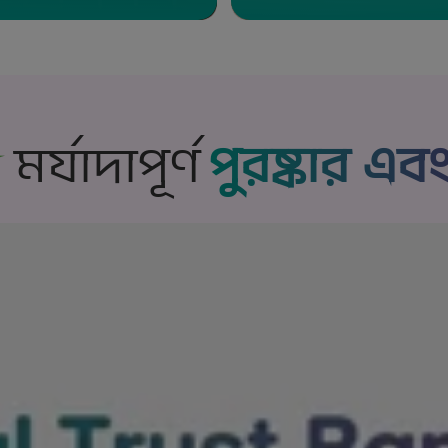
মর্যাদাপূর্ণ
পুরষ্কার এবং