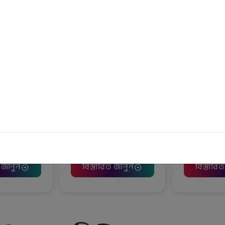
েটওয়ার্ক
এমটিবি নিও (ওয়েব )
ক্রেডি
ত জানুন
বিস্তারিত জানুন
বিস্তারি