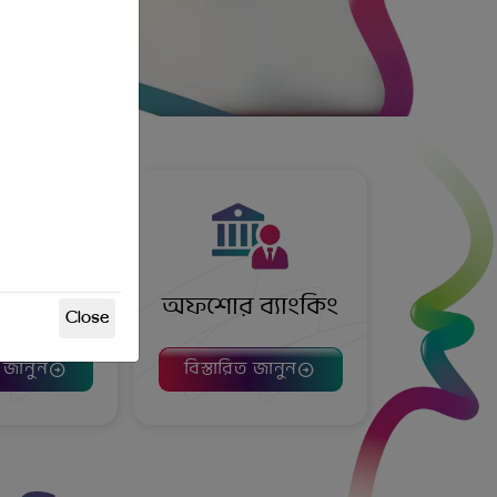
ট কার্ড
অফশোর ব্যাংকিং
ত জানুন
বিস্তারিত জানুন