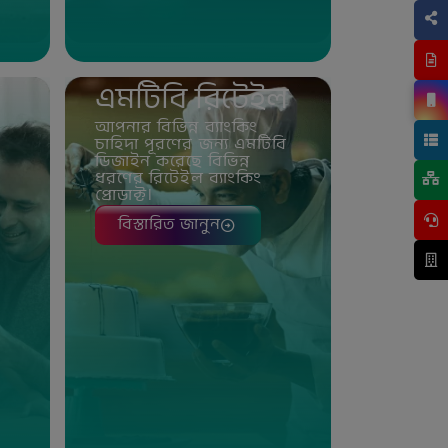
এমটিবি রিটেইল
আপনার বিভিন্ন ব্যাংকিং
চাহিদা পূরণের জন্য এমটিবি
ডিজাইন করেছে বিভিন্ন
ধরণের রিটেইল ব্যাংকিং
প্রোডাক্ট।
বিস্তারিত জানুন