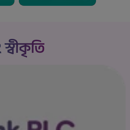
 স্বীকৃতি