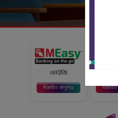
এমইজি
এমটিবি ন
বিস্তারিত জানুন
বিস্তারি