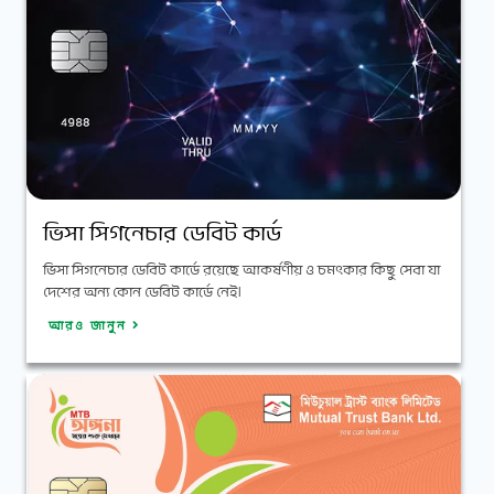
ভিসা সিগনেচার ডেবিট কার্ড
ভিসা সিগনেচার ডেবিট কার্ডে রয়েছে আকর্ষণীয় ও চমৎকার কিছু সেবা যা
দেশের অন্য কোন ডেবিট কার্ডে নেই।
আরও জানুন