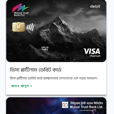
ভিসা প্লাটিনাম ডেবিট কার্ড
ভিসা প্লাটিনাম ডেবিট কার্ড স্বাচ্ছন্দ্যময় লেনদেনের এক সহজ সমাধান।
আরও জানুন