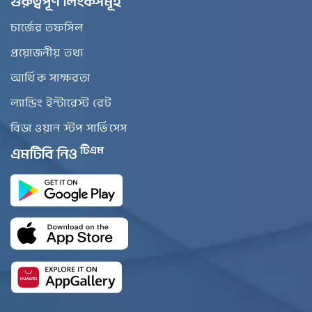
গুরুত্বপূর্ণ লিংকসমূহ
চার্জের তফসিল
প্রয়োজনীয় তথ্য
আর্থিক সাক্ষরতা
ল্যান্ডিং ইন্টারেস্ট রেট
বিডা ওয়ান স্টপ সার্ভিসেস
টিএম
এমটিবি নিও