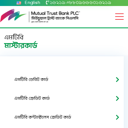
English
১৬২১৯
+৮৮০৯৬৬৬০১৬২১৯
|
এমটিবি
মাস্টারকার্ড
এমটিবি ডেবিট কার্ড
এমটিবি ক্রেডিট কার্ড
এমটিবি কন্ট্যাক্টলেস ক্রেডিট কার্ড