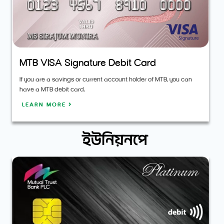
MTB VISA Signature Debit Card
If you are a savings or current account holder of MTB, you can
have a MTB debit card.
LEARN MORE
ইউনিয়নপে