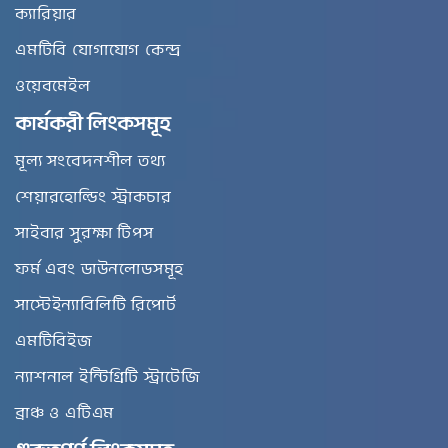
ক্যারিয়ার
এমটিবি যোগাযোগ কেন্দ্র
ওয়েবমেইল
কার্যকরী লিংকসমূহ
মূল্য সংবেদনশীল তথ্য
শেয়ারহোল্ডিং স্ট্রাকচার
সাইবার সুরক্ষা টিপস
ফর্ম এবং ডাউনলোডসমূহ
সাস্টেইন্যাবিলিটি রিপোর্ট
এমটিবিইজ
ন্যাশনাল ইন্টিগ্রিটি স্ট্রাটেজি
ব্রাঞ্চ ও এটিএম