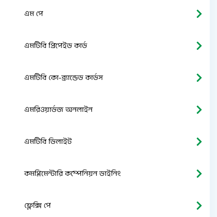
এম পে
এমটিবি প্রিপেইড কার্ড
এমটিবি কো-ব্র্যান্ডেড কার্ডস
এমরিওয়ার্ডজ অনলাইন
এমটিবি ডিলাইট
কমপ্লিমেন্টারি কম্পেনিয়ন ডাইনিং
ফ্লেক্সি পে