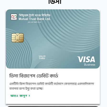
ভিসা
ভিসা বিজনেস ডেবিট কার্ড
এমটিবি ভিসা বিজনেস ডেবিট কার্ডটি বর্তমানে কেবলমাত্র একমালিকানা
ব্যবসার জন্য ইস্যু করা হচ্ছে।
আরও জানুন