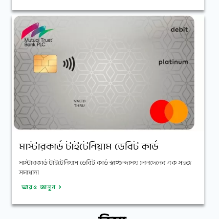
মাস্টারকার্ড টাইটেনিয়াম ডেবিট কার্ড
মাস্টারকার্ড টাইটেনিয়াম ডেবিট কার্ড স্বাচ্ছন্দ্যময় লেনদেনের এক সহজ
সমাধান।
আরও জানুন