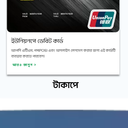
ইউনিয়নপে ডেবিট কার্ড
আপনি এটিএম, পস(POS) এবং অনলাইন লেনদেন করার জন্য এই কার্ডটি
ব্যবহার করতে পারবেন।
আরও জানুন
টাকাপে