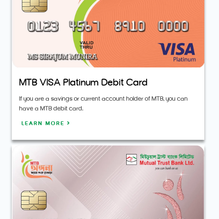
MTB VISA Platinum Debit Card
If you are a savings or current account holder of MTB, you can
have a MTB debit card.
LEARN MORE