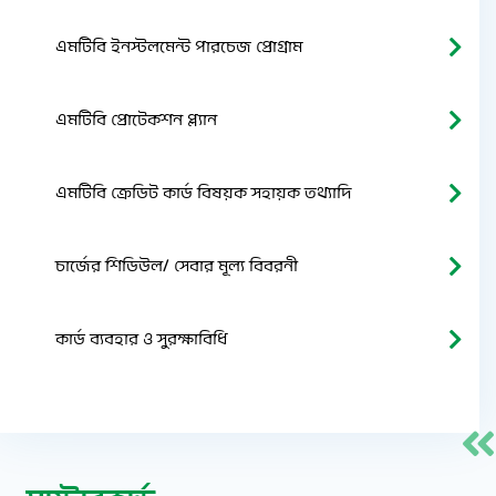
এমটিবি ইনস্টলমেন্ট পারচেজ প্রোগ্রাম
এমটিবি প্রোটেকশন প্ল্যান
এমটিবি ক্রেডিট কার্ড বিষয়ক সহায়ক তথ্যাদি
চার্জের শিডিউল/ সেবার মূল্য বিবরনী
কার্ড ব্যবহার ও সুরক্ষাবিধি