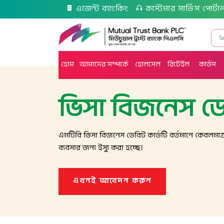
এজেন্ট ব্যাংকিং
কাস্টমার সার্ভিস পোর্টা
হোম
আমাদের সম্পর্কে
হোলসেল
রিটেইল
কার্ডস
ভিসা বিজনেস ডে
এমটিবি ভিসা বিজনেস ডেবিট কার্ডটি বর্তমানে কেবলমাত
ব্যবসার জন্য ইস্যু করা হচ্ছে।
এখনই আবেদন করুন