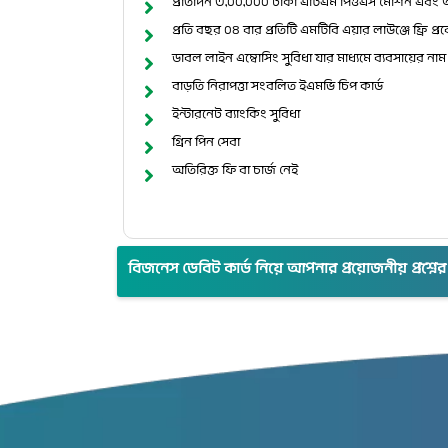
প্রতিদিন ৩,০০,০০০ টাকা এটিএম পিওএস মেশিন এবং অন
প্রতি বছর ০৪ বার প্রতিটি এমটিবি এয়ার লাউঞ্জে ফ্রি প্র
ডাবল লাইন এম্বোসিং সুবিধা যার মাধ্যমে ব্যবসায়ের নাম
বাড়তি নিরাপত্তা সংবলিত ইএমভি চিপ কার্ড
ইন্টারনেট ব্যাংকিং সুবিধা
গ্রিন পিন সেবা
অতিরিক্ত ফি বা চার্জ নেই
বিজনেস ডেবিট কার্ড নিয়ে আপনার প্রয়োজনীয় প্রশ্নের 