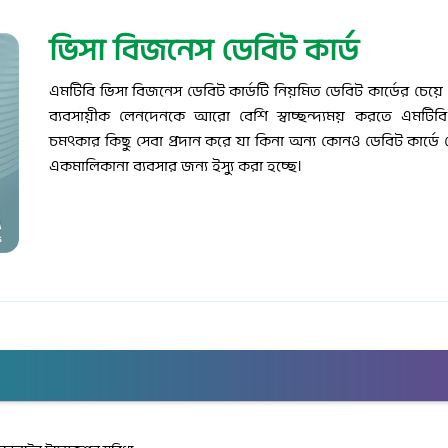
ভিসা বিজনেস ডেবিট কার্ড
এমটিবি ভিসা বিজনেস ডেবিট কার্ডটি নিয়মিত ডেবিট কার্ডের চেয়ে ব
ব্যবসায়ীক লেনদেনকে আরো বেশি স্বাচ্ছন্দ্যময় করতে এমটিব
চমৎকার কিছু সেবা প্রদান করে যা কিনা অন্য কোনও ডেবিট কার্ডে ন
একমালিকানা ব্যবসার জন্য ইস্যু করা হচ্ছে।