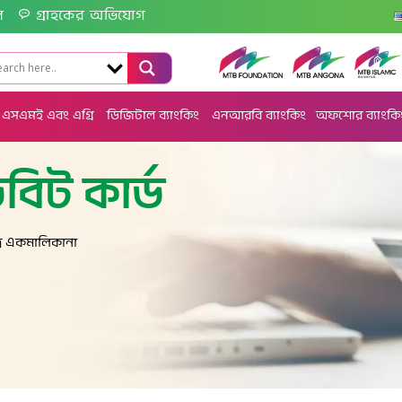
ল
গ্রাহকের অভিযোগ
এসএমই এবং এগ্রি
ডিজিটাল ব্যাংকিং
এনআরবি ব্যাংকিং
অফশোর ব্যাংকি
বিট কার্ড
্র একমালিকানা