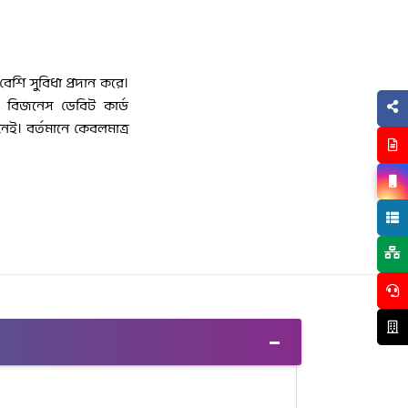
েশি সুবিধা প্রদান করে।
ি বিজনেস ডেবিট কার্ড
েই। বর্তমানে কেবলমাত্র