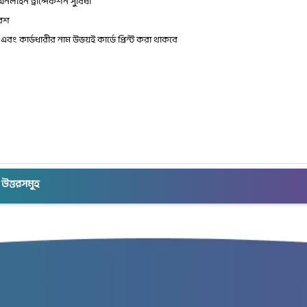
লাইন ট্রান্সেকশন সুবিধা
বেশ
 এবং কার্ডধারীর নাম উভয়ই কার্ডে প্রিন্ট করা থাকবে
উত্তরসমূহ