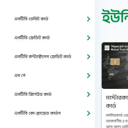
ইউন
এমটিবি ডেবিট কার্ড
এমটিবি ক্রেডিট কার্ড
এমটিবি কন্ট্যাক্টলেস ক্রেডিট কার্ড
এম পে
এমটিবি প্রিপেইড কার্ড
মাস্টারকার
কার্ড
এমটিবি কো-ব্র্যান্ডেড কার্ডস
মাস্টারকার্ড ওয়
আকর্ষণীয় ও চ
অন্য কোন ডেবি