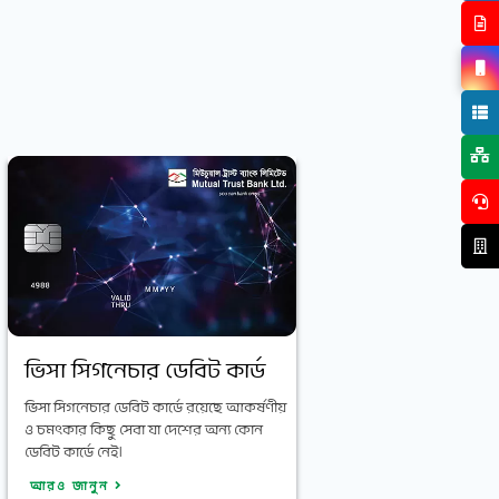
ভিসা সিগনেচার ডেবিট কার্ড
ভিসা সিগনেচার ডেবিট কার্ডে রয়েছে আকর্ষণীয়
ও চমৎকার কিছু সেবা যা দেশের অন্য কোন
ডেবিট কার্ডে নেই।
আরও জানুন