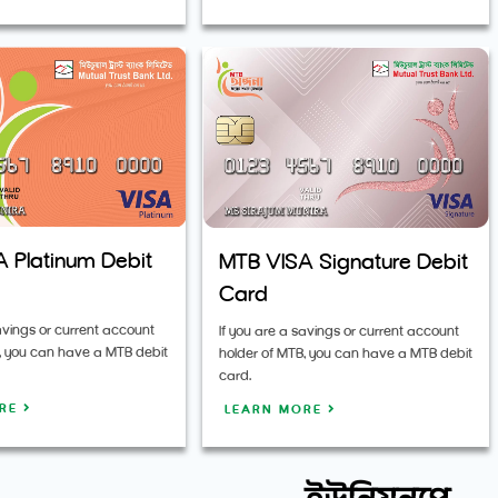
 Platinum Debit
MTB VISA Signature Debit
Card
savings or current account
If you are a savings or current account
, you can have a MTB debit
holder of MTB, you can have a MTB debit
card.
ORE
LEARN MORE