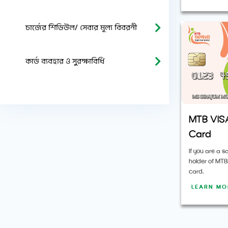
চার্জের শিডিউল/ সেবার মূল্য বিবরনী
কার্ড ব্যবহার ও সুরক্ষাবিধি
MTB VISA
Card
If you are a 
holder of MTB
card.
LEARN M