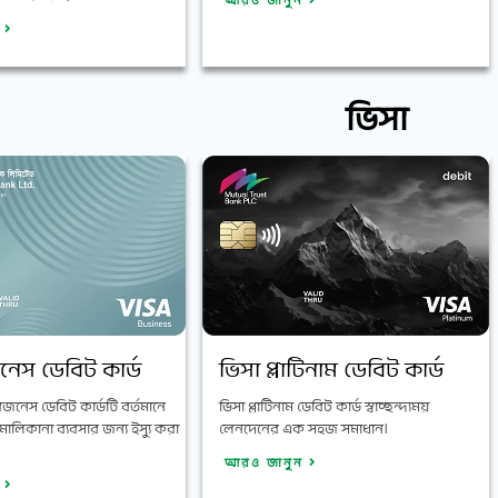
আরও জানুন
ন
ভিসা
নেস ডেবিট কার্ড
ভিসা প্লাটিনাম ডেবিট কার্ড
িজনেস ডেবিট কার্ডটি বর্তমানে
ভিসা প্লাটিনাম ডেবিট কার্ড স্বাচ্ছন্দ্যময়
ালিকানা ব্যবসার জন্য ইস্যু করা
লেনদেনের এক সহজ সমাধান।
আরও জানুন
ন