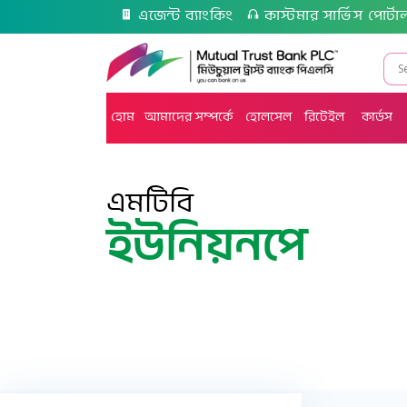
এজেন্ট ব্যাংকিং
কাস্টমার সার্ভিস পোর্টা
হোম
আমাদের সম্পর্কে
হোলসেল
রিটেইল
কার্ডস
এমটিবি
ইউনিয়নপে