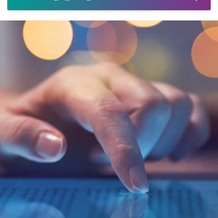
এমরিওয়ার্ডজ
এমটিবি ডিলাইট
কমপ্লিমেন্টারি কম্পেনিয়ন ডাইনিং
ফ্লেক্সি পে
এমটিবি ইনস্টলমেন্ট পারচেজ প্রোগ্রাম
এমটিবি প্রোটেকশন প্ল্যান