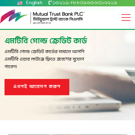
English
১৬২১৯
+৮৮০৯৬৬৬০১৬২১৯
|
এমটিবি গোল্ড ক্রেডিট কার্ড
এমটিবি গোল্ড ক্রেডিট কার্ডের মাধ্যমে আপনি
এমটিবি এয়ার লাউঞ্জে ফ্রিতে প্রবেশের সুযোগ
পাবেন।
এখনই আবেদন করুন