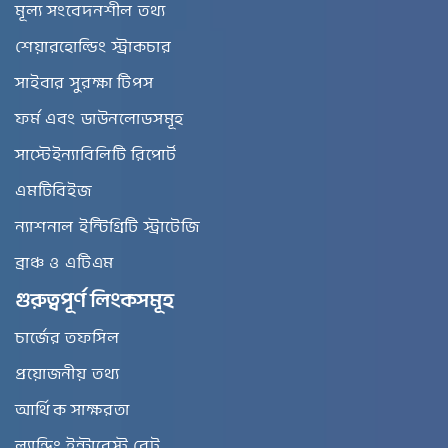
মূল্য সংবেদনশীল তথ্য
শেয়ারহোল্ডিং স্ট্রাকচার
সাইবার সুরক্ষা টিপস
ফর্ম এবং ডাউনলোডসমূহ
সাস্টেইন্যাবিলিটি রিপোর্ট
এমটিবিইজ
ন্যাশনাল ইন্টিগ্রিটি স্ট্রাটেজি
ব্রাঞ্চ ও এটিএম
গুরুত্বপূর্ণ লিংকসমূহ
চার্জের তফসিল
প্রয়োজনীয় তথ্য
আর্থিক সাক্ষরতা
ল্যান্ডিং ইন্টারেস্ট রেট