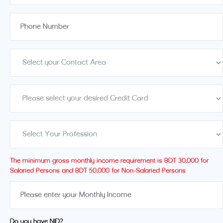
The minimum gross monthly income requirement is BDT 30,000 for
Salaried Persons and BDT 50,000 for Non-Salaried Persons
Do you have NID?