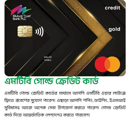
এমটিবি গোল্ড ক্রেডিট কার্ড
এমটিবি গোল্ড ক্রেডিট কার্ডের মাধ্যমে আপনি এমটিবি এয়ার লাউঞ্জে
ফ্রিতে প্রবেশের সুযোগ পাবেন। এছাড়া আপনি শপিং, ডাইনিং, ইএমআই
সুবিধাসহ আরো অনেক সেবা উপভোগ করতে পারেন। গোল্ড ক্রেডিট
কার্ড দিয়ে আন্তর্জাতিক লেনদেনও করতে পারবেন।