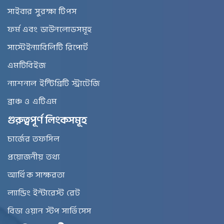
সাইবার সুরক্ষা টিপস
ফর্ম এবং ডাউনলোডসমূহ
সাস্টেইন্যাবিলিটি রিপোর্ট
এমটিবিইজ
ন্যাশনাল ইন্টিগ্রিটি স্ট্রাটেজি
ব্রাঞ্চ ও এটিএম
গুরুত্বপূর্ণ লিংকসমূহ
চার্জের তফসিল
প্রয়োজনীয় তথ্য
আর্থিক সাক্ষরতা
ল্যান্ডিং ইন্টারেস্ট রেট
বিডা ওয়ান স্টপ সার্ভিসেস