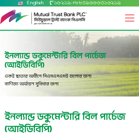
English
১৬২১৯
+৮৮০৯৬৬৬০১৬২১৯
|
ইনল্যান্ড ডকুমেন্টারি বিল পার্চেজ
(আইডিবিপি)
একই ছাতার অধীনে সিএমএসএমই গুলোর জন্য
বাণিজ্য অর্থায়ন সুবিধার জন্য
ইনল্যান্ড ডকুমেন্টারি বিল পার্চেজ
(আইডিবিপি)