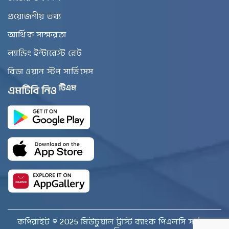
প্রয়োজনীয় তথ্য
আর্থিক সাক্ষরতা
ল্যান্ডিং ইন্টারেস্ট রেট
বিডা ওয়ান স্টপ সার্ভিসেস
টিএম
এমটিবি নিও
কপিরাইট © 2025 মিউচুয়াল ট্রাস্ট ব্যাংক পিএলসি সর্বস্বত্ব