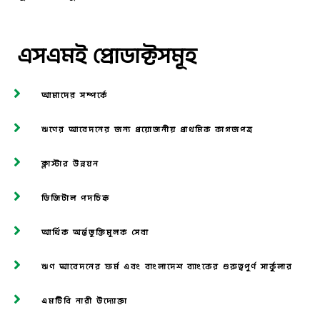
এসএমই প্রোডাক্টসমূহ
আমাদের সম্পর্কে
ঋণের আবেদনের জন্য প্রয়োজনীয় প্রাথমিক কাগজপত্র
ক্লাস্টার উন্নয়ন
ডিজিটাল পদচিহ্ন
আর্থিক অর্ন্তভূক্তিমূলক সেবা
ঋণ আবেদনের ফর্ম এবং বাংলাদেশ ব্যাংকের গুরুত্বপূর্ণ সার্কুলার
এমটিবি নারী উদ্যোক্তা