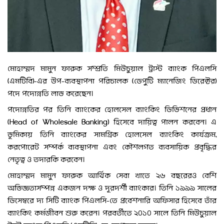
মোহাম্মদ মামুন ফারুক সম্প্রতি মিউচুয়াল ট্রাস্ট ব্যাংক পিএলসি
(এমটিবি)-এর উপ-ব্যবস্থাপনা পরিচালক (ডেপুটি ম্যানেজিং ডিরেক্টর)
পদে পদোন্নতি লাভ করেছেন।
পদোন্নতির পর তিনি ব্যাংকের হোলসেল ব্যাংকিং ডিভিশনের প্রধান
(Head of Wholesale Banking) হিসেবে দায়িত্ব পালন করবেন। এ
ভূমিকায় তিনি ব্যাংকের সামগ্রিক হোলসেল ব্যাংকিং কার্যক্রম,
করপোরেট সম্পর্ক ব্যবস্থাপনা এবং কৌশলগত ব্যবসায়িক প্রবৃদ্ধির
নেতৃত্ব ও তদারকি করবেন।
মোহাম্মদ মামুন ফারুক আর্থিক সেবা খাতে ২৬ বছরেরও বেশি
অভিজ্ঞতাসম্পন্ন একজন দক্ষ ও দূরদর্শী ব্যাংকার। তিনি ১৯৯৯ সালের
ডিসেম্বরে দ্য সিটি ব্যাংক পিএলসি-তে প্রবেশনারি অফিসার হিসেবে তাঁর
ব্যাংকিং কর্মজীবন শুরু করেন। পরবর্তীতে ২০১০ সালে তিনি মিউচুয়াল