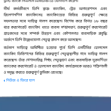
ট্রাস্ট ব্যাংক পিএলসি (এমটিবি)-তে যোগদান করেন।
দীর্ঘ কর্মজীবনে তিনি ব্রাঞ্চ ব্যাংকিং, ট্রেড অপারেশনস এবং
রিলেশনশিপ ব্যাংকিংসহ ব্যাংকিংয়ের বিভিন্ন গুরুত্বপূর্ণ ক্ষেত্রে
সফলতার সঙ্গে দায়িত্ব পালন করেছেন। বিশেষ করে বিগত ১৮ বছর
ধরে করপোরেট ব্যাংকিং খাতে ব্যবসা সম্প্রসারণ, গুরুত্বপূর্ণ করপোরেট
গ্রাহকদের সঙ্গে সম্পর্ক উন্নয়ন এবং কৌশলগত ব্যবসায়িক প্রবৃদ্ধি
অর্জনে তিনি উল্লেখযোগ্য নেতৃত্ব প্রদান করে আসছেন।
বর্তমান দায়িত্বে অধিষ্ঠিত হওয়ার পূর্বে তিনি এমটিবির হোলসেল
ব্যাংকিং ডিভিশনের বিভিন্ন গুরুত্বপূর্ণ নেতৃত্বস্থানীয় পদে দায়িত্ব পালন
করেছেন। তাঁর পেশাদারিত্ব, নিষ্ঠা, নেতৃত্বগুণ এবং ব্যবসায়িক দূরদর্শিতা
ব্যাংকের করপোরেট ও হোলসেল ব্যাংকিং কার্যক্রমকে আরও শক্তিশালী
ও সমৃদ্ধ করতে গুরুত্বপূর্ণ ভুমিকা রেখেছে।
« নিউজ এ ফিরে যান