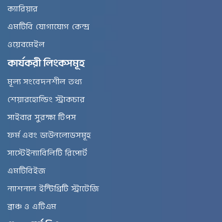
ক্যারিয়ার
এমটিবি যোগাযোগ কেন্দ্র
ওয়েবমেইল
কার্যকরী লিংকসমূহ
মূল্য সংবেদনশীল তথ্য
শেয়ারহোল্ডিং স্ট্রাকচার
সাইবার সুরক্ষা টিপস
ফর্ম এবং ডাউনলোডসমূহ
সাস্টেইন্যাবিলিটি রিপোর্ট
এমটিবিইজ
ন্যাশনাল ইন্টিগ্রিটি স্ট্রাটেজি
ব্রাঞ্চ ও এটিএম