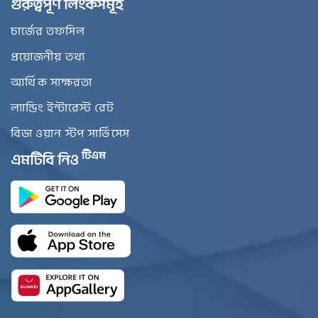
গুরুত্বপূর্ণ লিংকসমূহ
চার্জের তফসিল
প্রয়োজনীয় তথ্য
আর্থিক সাক্ষরতা
ল্যান্ডিং ইন্টারেস্ট রেট
বিডা ওয়ান স্টপ সার্ভিসেস
টিএম
এমটিবি নিও