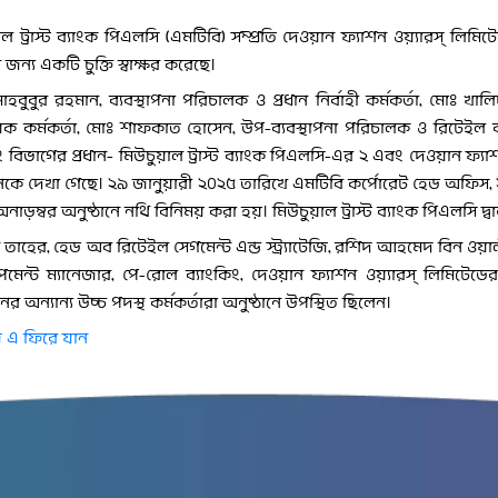
ল ট্রাস্ট ব্যাংক পিএলসি (এমটিবি) সম্প্রতি দেওয়ান ফ্যাশন ওয়্যারস্ লিম
র জন্য একটি চুক্তি স্বাক্ষর করেছে।
হবুবুর রহমান, ব্যবস্থাপনা পরিচালক ও প্রধান নির্বাহী কর্মকর্তা, মোঃ খা
য়িক কর্মকর্তা, মোঃ শাফকাত হোসেন, উপ-ব্যবস্থাপনা পরিচালক ও রিটেইল 
ং বিভাগের প্রধান- মিউচুয়াল ট্রাস্ট ব্যাংক পিএলসি-এর ২ এবং দেওয়ান ফ্যা
কে দেখা গেছে। ২৯ জানুয়ারী ২০২৫ তারিখে এমটিবি কর্পোরেট হেড অফিস, 
াড়ম্বর অনুষ্ঠানে নথি বিনিময় করা হয়। মিউচুয়াল ট্রাস্ট ব্যাংক পিএলসি দ
 তাহের, হেড অব রিটেইল সেগমেন্ট এন্ড স্ট্র্যাটেজি, রশিদ আহমেদ বিন ও
মেন্ট ম্যানেজার, পে-রোল ব্যাংকিং, দেওয়ান ফ্যাশন ওয়্যারস্ লিমিট
ঠানের অন্যান্য উচ্চ পদস্থ কর্মকর্তারা অনুষ্ঠানে উপস্থিত ছিলেন।
 এ ফিরে যান