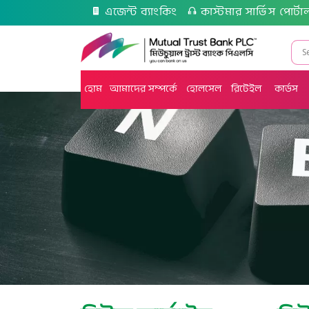
এজেন্ট ব্যাংকিং
কাস্টমার সার্ভিস পোর্টা
হোম
আমাদের সম্পর্কে
হোলসেল
রিটেইল
কার্ডস