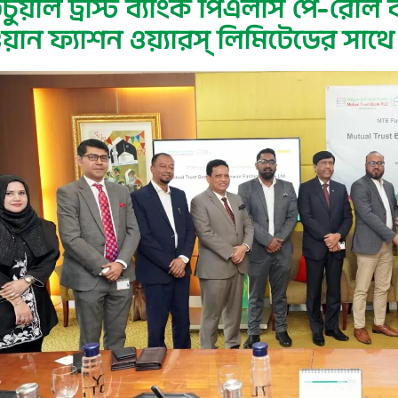
চুয়াল ট্রাস্ট ব্যাংক পিএলসি পে-রোল 
য়ান ফ্যাশন ওয়্যারস্ লিমিটেডের সাথে চ