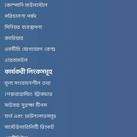
কোম্পানি মাইলস্টোন
পরিচালনা পর্ষদ
সিনিয়র ব্যবস্থাপনা
ক্যারিয়ার
এমটিবি যোগাযোগ কেন্দ্র
ওয়েবমেইল
কার্যকরী লিংকসমূহ
মূল্য সংবেদনশীল তথ্য
শেয়ারহোল্ডিং স্ট্রাকচার
সাইবার সুরক্ষা টিপস
ফর্ম এবং ডাউনলোডসমূহ
সাস্টেইন্যাবিলিটি রিপোর্ট