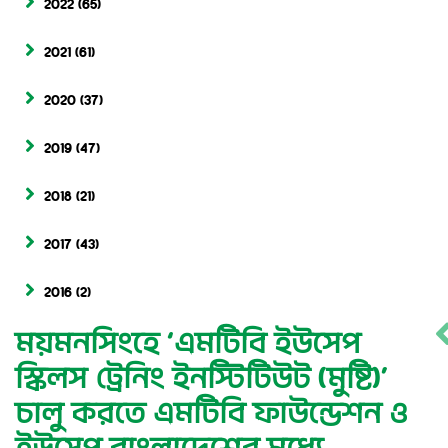
2022
(65)
2021
(61)
2020
(37)
2019
(47)
2018
(21)
2017
(43)
2016
(2)
ময়মনসিংহে ‘এমটিবি ইউসেপ
স্কিলস ট্রেনিং ইনস্টিটিউট (মুষ্টি)’
চালু করতে এমটিবি ফাউন্ডেশন ও