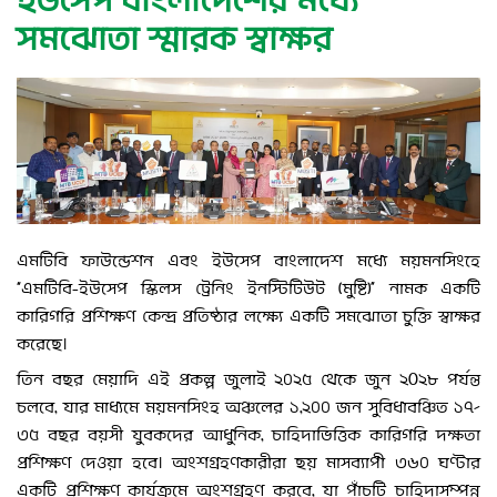
ইউসেপ বাংলাদেশের মধ্যে
সমঝোতা স্মারক স্বাক্ষর
এমটিবি ফাউন্ডেশন এবং ইউসেপ বাংলাদেশ মধ্যে ময়মনসিংহে
“এমটিবি-ইউসেপ স্কিলস ট্রেনিং ইনস্টিটিউট (মুষ্টি)” নামক একটি
কারিগরি প্রশিক্ষণ কেন্দ্র প্রতিষ্ঠার লক্ষ্যে একটি সমঝোতা চুক্তি স্বাক্ষর
করেছে।
তিন বছর মেয়াদি এই প্রকল্প জুলাই ২০২৫ থেকে জুন ২0২৮ পর্যন্ত
চলবে, যার মাধ্যমে ময়মনসিংহ অঞ্চলের ১,২০০ জন সুবিধাবঞ্চিত ১৭–
৩৫ বছর বয়সী যুবকদের আধুনিক, চাহিদাভিত্তিক কারিগরি দক্ষতা
প্রশিক্ষণ দেওয়া হবে। অংশগ্রহণকারীরা ছয় মাসব্যাপী ৩৬০ ঘণ্টার
একটি প্রশিক্ষণ কার্যক্রমে অংশগ্রহণ করবে, যা পাঁচটি চাহিদাসম্পন্ন