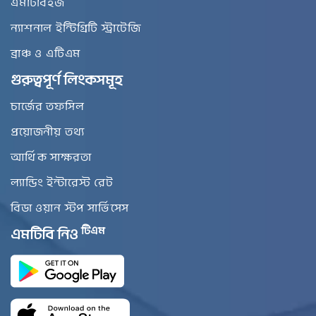
এমটিবিইজ
ন্যাশনাল ইন্টিগ্রিটি স্ট্রাটেজি
ব্রাঞ্চ ও এটিএম
গুরুত্বপূর্ণ লিংকসমূহ
চার্জের তফসিল
প্রয়োজনীয় তথ্য
আর্থিক সাক্ষরতা
ল্যান্ডিং ইন্টারেস্ট রেট
বিডা ওয়ান স্টপ সার্ভিসেস
টিএম
এমটিবি নিও