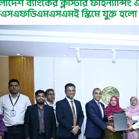
লাদেশ ব্যাংকের ক্লাস্টার ফাইন্যান্সিং
সএফডিএমএসএমই স্কিমে যুক্ত হলো