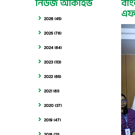
নিউজ আর্কাইভ
বাং
এফএ
2026
(45)
2025
(76)
2024
(64)
2023
(113)
2022
(65)
2021
(61)
2020
(37)
2019
(47)
2018
(21)