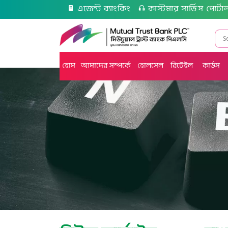
এজেন্ট ব্যাংকিং
কাস্টমার সার্ভিস পোর্টা
হোম
আমাদের সম্পর্কে
হোলসেল
রিটেইল
কার্ডস