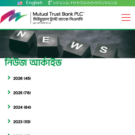
English
১৬২১৯
+৮৮০৯৬৬৬০১৬২১৯
|
নিউজ আর্কাইভ
2026
(45)
2025
(76)
2024
(64)
2023
(113)