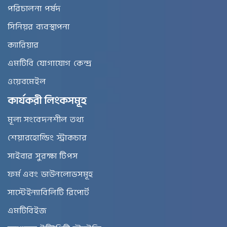
পরিচালনা পর্ষদ
সিনিয়র ব্যবস্থাপনা
ক্যারিয়ার
এমটিবি যোগাযোগ কেন্দ্র
ওয়েবমেইল
কার্যকরী লিংকসমূহ
মূল্য সংবেদনশীল তথ্য
শেয়ারহোল্ডিং স্ট্রাকচার
সাইবার সুরক্ষা টিপস
ফর্ম এবং ডাউনলোডসমূহ
সাস্টেইন্যাবিলিটি রিপোর্ট
এমটিবিইজ