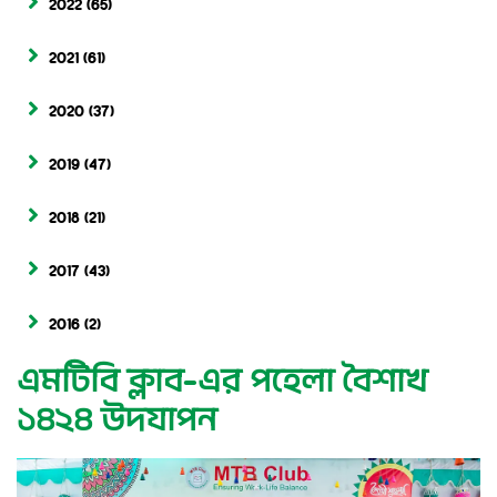
2022
(65)
2021
(61)
2020
(37)
2019
(47)
2018
(21)
2017
(43)
2016
(2)
এমটিবি ক্লাব-এর পহেলা বৈশাখ
১৪২৪ উদযাপন