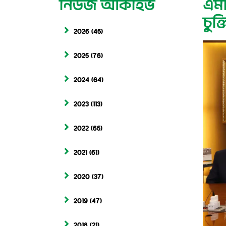
নিউজ আর্কাইভ
এমট
চুক্
2026
(45)
2025
(76)
2024
(64)
2023
(113)
2022
(65)
2021
(61)
2020
(37)
2019
(47)
2018
(21)