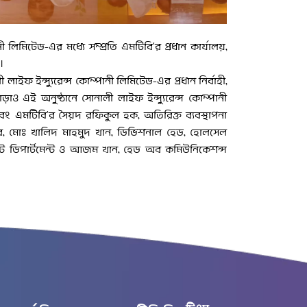
ী লিমিটেড-এর মধ্যে সম্প্রতি এমটিবি’র প্রধান কার্যালয়,
।
লাইফ ইন্স্যুরেন্স কোম্পানী লিমিটেড-এর প্রধান নির্বাহী,
াড়াও এই অনুষ্ঠানে সোনালী লাইফ ইন্স্যুরেন্স কোম্পানী
বং এমটিবি’র সৈয়দ রফিকুল হক, অতিরিক্ত ব্যবস্থাপনা
 মোঃ খালিদ মাহমুদ খান, ডিভিশনাল হেড, হোলসেল
ন্ট ডিপার্টমেন্ট ও আজম খান, হেড অব কমিউনিকেশন্স