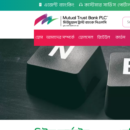
এজেন্ট ব্যাংকিং
কাস্টমার সার্ভিস পোর্টা
হোম
আমাদের সম্পর্কে
হোলসেল
রিটেইল
কার্ডস