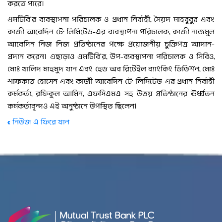
করতে পারে।
এমটিবি’র ব্যবস্থাপনা পরিচালক ও প্রধান নির্বাহী, সৈয়দ মাহবুবুর এবং
কাজী আবেদিন টে· লিমিটেড-এর ব্যবস্থাপনা পরিচালক, কাজী নাজমুল
আবেদিন নিজ নিজ প্রতিষ্ঠানের পক্ষে প্রয়োজনীয় চুক্তিপত্র আদান-
প্রদান করেন। এছাড়াও এমটিবি’র, উপ-ব্যবস্থাপনা পরিচালক ও সিবিও,
মোঃ খালিদ মাহমুদ খান এবং হেড অব রিটেইল ব্যাংকিং ডিভিশন, মোঃ
শাফকাত হোসেন এবং কাজী আবেদিন টে· লিমিটেড-এর প্রধান নির্বাহী
কর্মকর্তা, রফিকুল আমিন, এফসিএমএ সহ উভয় প্রতিষ্ঠানের ঊর্ধ্বতন
কর্মকর্তাবৃন্দও এই অনুষ্ঠানে উপস্থিত ছিলেন।
« নিউজ এ ফিরে যান