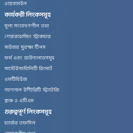
ওয়েবমেইল
কার্যকরী লিংকসমূহ
মূল্য সংবেদনশীল তথ্য
শেয়ারহোল্ডিং স্ট্রাকচার
সাইবার সুরক্ষা টিপস
ফর্ম এবং ডাউনলোডসমূহ
সাস্টেইন্যাবিলিটি রিপোর্ট
এমটিবিইজ
ন্যাশনাল ইন্টিগ্রিটি স্ট্রাটেজি
ব্রাঞ্চ ও এটিএম
গুরুত্বপূর্ণ লিংকসমূহ
চার্জের তফসিল