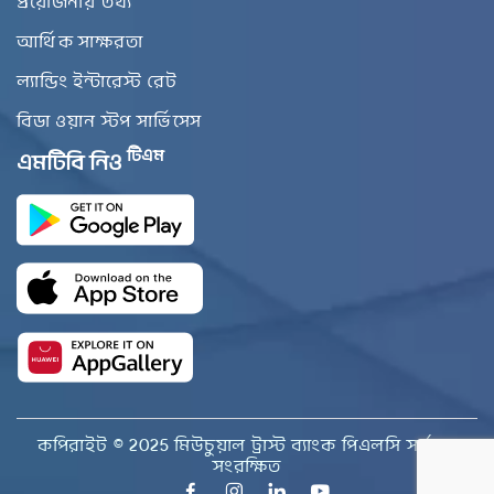
প্রয়োজনীয় তথ্য
আর্থিক সাক্ষরতা
ল্যান্ডিং ইন্টারেস্ট রেট
বিডা ওয়ান স্টপ সার্ভিসেস
টিএম
এমটিবি নিও
কপিরাইট © 2025 মিউচুয়াল ট্রাস্ট ব্যাংক পিএলসি সর্বস্বত্ব
সংরক্ষিত