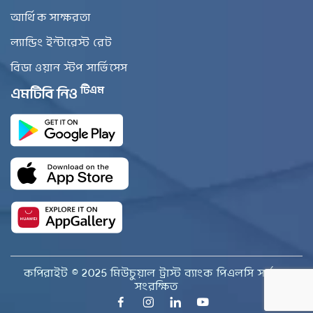
আর্থিক সাক্ষরতা
ল্যান্ডিং ইন্টারেস্ট রেট
বিডা ওয়ান স্টপ সার্ভিসেস
টিএম
এমটিবি নিও
কপিরাইট © 2025 মিউচুয়াল ট্রাস্ট ব্যাংক পিএলসি সর্বস্বত্ব
সংরক্ষিত