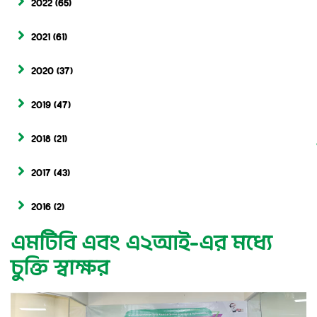
2022
(65)
2021
(61)
2020
(37)
2019
(47)
2018
(21)
2017
(43)
2016
(2)
এমটিবি এবং এ২আই-এর মধ্যে
চুক্তি স্বাক্ষর