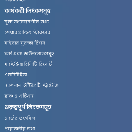
ওয়েবমেইল
কার্যকরী লিংকসমূহ
মূল্য সংবেদনশীল তথ্য
শেয়ারহোল্ডিং স্ট্রাকচার
সাইবার সুরক্ষা টিপস
ফর্ম এবং ডাউনলোডসমূহ
সাস্টেইন্যাবিলিটি রিপোর্ট
এমটিবিইজ
ন্যাশনাল ইন্টিগ্রিটি স্ট্রাটেজি
ব্রাঞ্চ ও এটিএম
গুরুত্বপূর্ণ লিংকসমূহ
চার্জের তফসিল
প্রয়োজনীয় তথ্য