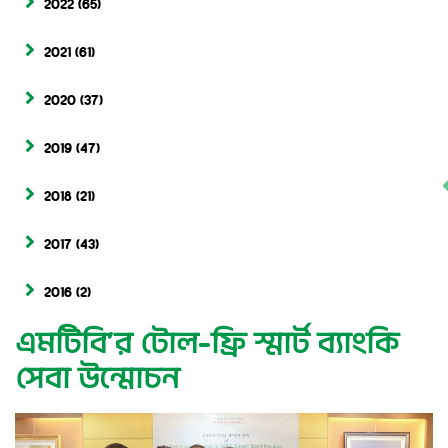
2022
(65)
2021
(61)
2020
(37)
2019
(47)
2018
(21)
2017
(43)
2016
(2)
এমটিবি’র টোল-ফ্রি স্মার্ট ব্যাংকি
সেবা উন্মোচন