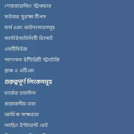
শেয়ারহোল্ডিং স্ট্রাকচার
সাইবার সুরক্ষা টিপস
ফর্ম এবং ডাউনলোডসমূহ
সাস্টেইন্যাবিলিটি রিপোর্ট
এমটিবিইজ
ন্যাশনাল ইন্টিগ্রিটি স্ট্রাটেজি
ব্রাঞ্চ ও এটিএম
গুরুত্বপূর্ণ লিংকসমূহ
চার্জের তফসিল
প্রয়োজনীয় তথ্য
আর্থিক সাক্ষরতা
ল্যান্ডিং ইন্টারেস্ট রেট